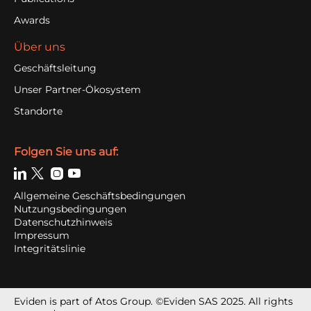
Awards
Über uns
Geschäftsleitung
Unser Partner-Ökosystem
Standorte
Folgen Sie uns auf:
Allgemeine Geschäfts­bedingungen
Nutzungsbedingungen
Datenschutzhinweis
Impressum
Integritätslinie
Eviden is part of Atos Group. ©Eviden SAS 2025. All rights