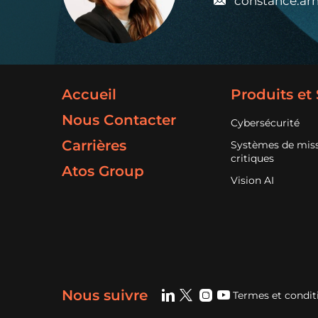
constance.a
Accueil
Produits et
Nous Contacter
Cybersécurité
Carrières
Systèmes de mis
critiques
Atos Group
Vision AI
Nous suivre
Termes et condit