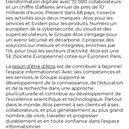
transformation digitale avec 72 000 collaborateurs
et un chiffre d’affaires annuel de près de 10
milliards d’euros. Présent dans 68 pays, il exerce
ses activités sous deux marques : Atos pour les
services et Eviden pour les produits. Numéro un
européen de la cybersécurité, du cloud et des
supercalculateurs, le Groupe Atos s’engage pour
un avenir sécurisé et décarboné. Il propose des
solutions sur mesure et intégrées, enrichies par
l’IA, pour tous les secteurs d’activité. Atos est une
SE (Société Européenne) cotée sur Euronext Paris.
La
raison d’être d’Atos
est de contribuer à façonner
l’espace informationnel. Avec ses compétences et
ses services, le Groupe supporte le
développement de la connaissance, de l’éducation
et de la recherche dans une approche
pluriculturelle et contribue au développement de
l’excellence scientifique et technologique. Partout
dans le monde, Atos permet à ses clients et à ses
collaborateurs, et plus généralement au plus grand
nombre, de vivre, travailler et progresser
durablement et en toute confiance dans l’espace
informationnel.