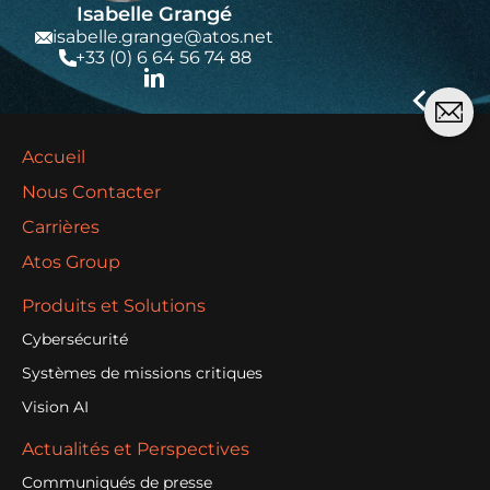
Isabelle Grangé
isabelle.grange@atos.net
+33 (0) 6 64 56 74 88
Accueil
Nous Contacter
Carrières
Atos Group
Produits et Solutions
Cybersécurité
Systèmes de missions critiques
Vision AI
Actualités et Perspectives
Communiqués de presse