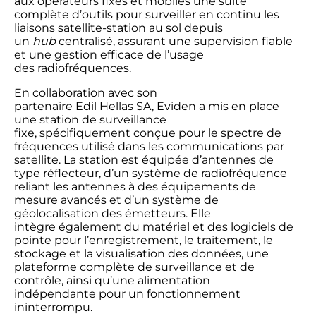
aux opérateurs fixes et mobiles une suite
complète d’outils pour surveiller en continu les
liaisons satellite-station au sol depuis
un
hub
centralisé, assurant une supervision fiable
et une gestion efficace de l’usage
des radiofréquences.
En collaboration avec son
partenaire Edil Hellas SA, Eviden a mis en place
une station de surveillance
fixe, spécifiquement conçue pour le spectre de
fréquences utilisé dans les communications par
satellite. La station est équipée d’antennes de
type réflecteur, d’un système de radiofréquence
reliant les antennes à des équipements de
mesure avancés et d’un système de
géolocalisation des émetteurs. Elle
intègre également du matériel et des logiciels de
pointe pour l’enregistrement, le traitement, le
stockage et la visualisation des données, une
plateforme complète de surveillance et de
contrôle, ainsi qu’une alimentation
indépendante pour un fonctionnement
ininterrompu.