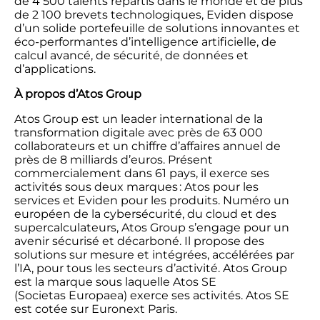
de 4 500 talents répartis dans le monde et de plus
de 2 100 brevets technologiques, Eviden dispose
d’un solide portefeuille de solutions innovantes et
éco-performantes d’intelligence artificielle, de
calcul avancé, de sécurité, de données et
d’applications.
À propos d’Atos Group
Atos Group est un leader international de la
transformation digitale avec près de 63 000
collaborateurs et un chiffre d’affaires annuel de
près de 8 milliards d’euros. Présent
commercialement dans 61 pays, il exerce ses
activités sous deux marques : Atos pour les
services et Eviden pour les produits. Numéro un
européen de la cybersécurité, du cloud et des
supercalculateurs, Atos Group s’engage pour un
avenir sécurisé et décarboné. Il propose des
solutions sur mesure et intégrées, accélérées par
l’IA, pour tous les secteurs d’activité. Atos Group
est la marque sous laquelle Atos SE
(Societas Europaea) exerce ses activités. Atos SE
est cotée sur Euronext Paris.