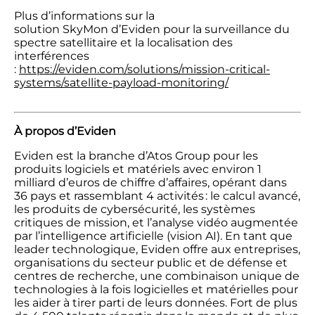
Plus d’informations sur la
solution SkyMon d’Eviden pour la surveillance du
spectre satellitaire et la localisation des
interférences
:
https://eviden.com/solutions/mission-critical-
systems/satellite-payload-monitoring/
À propos d’Eviden
Eviden
est la branche d’Atos Group pour les
produits logiciels et matériels avec environ 1
milliard d’euros de chiffre d’affaires, opérant dans
36 pays et rassemblant 4 activités : le calcul avancé,
les produits de cybersécurité, les systèmes
critiques de mission, et l’analyse vidéo augmentée
par l’intelligence artificielle (vision AI). En tant que
leader technologique, Eviden offre aux entreprises,
organisations du secteur public et de défense et
centres de recherche, une combinaison unique de
technologies à la fois logicielles et matérielles pour
les aider à tirer parti de leurs données. Fort de plus