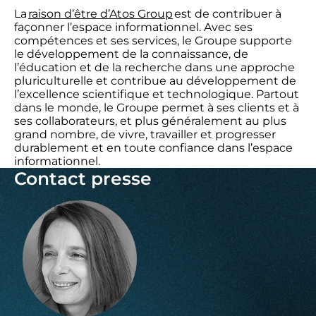
La
raison d’être d’Atos Group
est de contribuer à
façonner l’espace informationnel. Avec ses
compétences et ses services, le Groupe supporte
le développement de la connaissance, de
l’éducation et de la recherche dans une approche
pluriculturelle et contribue au développement de
l’excellence scientifique et technologique. Partout
dans le monde, le Groupe permet à ses clients et à
ses collaborateurs, et plus généralement au plus
grand nombre, de vivre, travailler et progresser
durablement et en toute confiance dans l’espace
informationnel.
Contact presse