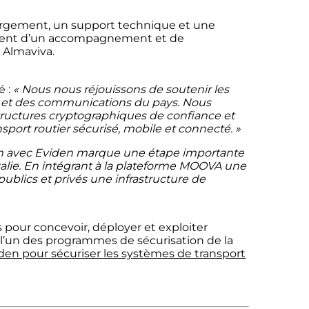
bergement, un support technique et une
alement d’un accompagnement et de
 Almaviva.
é :
« Nous nous réjouissons de soutenir les
ion et des communications du pays. Nous
structures cryptographiques de confiance et
nsport routier sécurisé, mobile et connecté. »
ion avec Eviden marque une étape importante
 Italie. En intégrant à la plateforme MOOVA une
ublics et privés une infrastructure de
 pour concevoir, déployer et exploiter
,
l’un des programmes de
sécurisation
de la
iden pour sécuriser les systèmes de transport