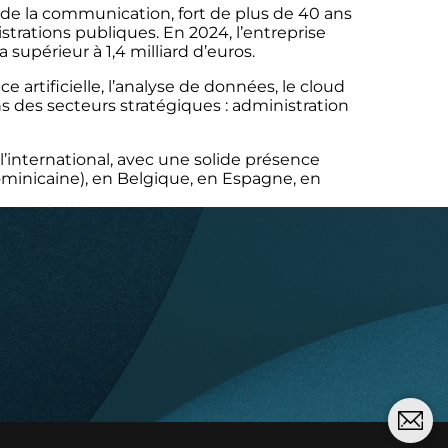
 de la communication, fort de plus de 40 ans
rations publiques. En 2024, l’entreprise
 supérieur à 1,4 milliard d’euros.
artificielle, l’analyse de données, le cloud
s des secteurs stratégiques : administration
l’international, avec une solide présence
minicaine), en Belgique, en Espagne, en