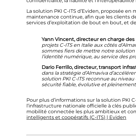
confidentialité, la fiabilité et l’interopérabilit
La solution PKI C-ITS d’Eviden, proposée en
maintenance continue, afin que les clients 
services d’exploitation de bout en bout, et d
Yann Vincent, directeur en charge des
projets C-ITS en Italie aux côtés d’Alm
sommes fiers de mettre notre solution 
l’identité numérique, au service des pro
Dario Ferrillo, directeur, transport infra
dans la stratégie d’Almaviva d’accélérer
solution PKI C-ITS reconnue au niveau 
sécurité fiable, évolutive et pleinemen
Pour plus d’informations sur la
solution
PKI C
l’infrastructure nationale officielle à clés pub
mobilité connectée les plus ambitieux et c
intelligents et coopératifs (C-ITS) | Eviden