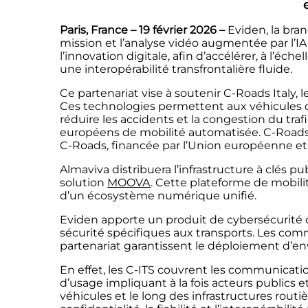
Paris, France – 19 février 2026 –
Eviden
, la br
mission et l’analyse vidéo augmentée par l’IA
l’innovation digitale
, afin d’accélérer, à l’éc
une interopérabilité transfrontalière fluide.
Ce partenariat vise à soutenir C-Roads Italy,
Ces technologies permettent aux véhicules de
réduire les accidents et la congestion du tra
européens de mobilité automatisée. C-Roads 
C-Roads, financée par l’Union européenne e
Almaviva distribuera l’infrastructure à clés pu
solution
MOOVA
. Cette
plateforme de mobili
d’un écosystème numérique unifié.
Eviden apporte un produit de cybersécurité c
sécurité spécifiques aux transports. Les com
partenariat garantissent le déploiement d’en
En effet, les C-ITS couvrent les communicati
d’usage impliquant à la fois acteurs publics 
véhicules et le long des infrastructures routiè