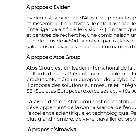
À propos d’Eviden
Eviden
est la branche d’Atos Group pour les pr
et rassemblant 4 activités : le calcul avancé,
l’intelligence artificielle (vision AI). En tan
et centres de recherche, une combinaison uniqu
Fort de plus de 4 500 talents répartis dans l
solutions innovantes et éco-performantes d’int
À propos d’Atos Group
Atos Group est un leader international de la t
milliards d’euros. Présent commercialement da
produits. Numéro un européen de la cyberséc
Il propose des solutions sur mesure et intégré
SE (Societas Europaea) exerce ses activités. A
La
raison d’être d’Atos Group
est de contribue
développement de la connaissance, de l’éduc
l’excellence scientifique et technologique. P
plus grand nombre, de vivre, travailler et pr
À propos d’Almaviva