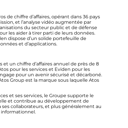
os de chiffre d’affaires, opérant dans 36 pays
 mission, et l’analyse vidéo augmentée par
organisations du secteur public et de défense
r les aider à tirer parti de leurs données.
en dispose d’un solide portefeuille de
données et d’applications.
 et un chiffre d’affaires annuel de près de 8
tos pour les services et Eviden pour les
engage pour un avenir sécurisé et décarboné.
. Atos Group est la marque sous laquelle Atos
es et ses services, le Groupe supporte le
relle et contribue au développement de
à ses collaborateurs, et plus généralement au
 informationnel.