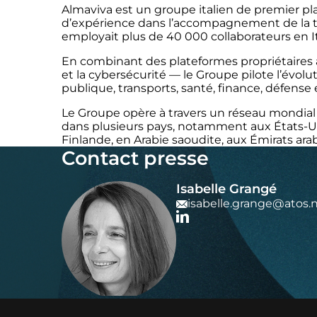
Almaviva est un groupe italien de premier pl
d’expérience dans l’accompagnement de la tr
employait plus de 40 000 collaborateurs en Ita
En combinant des plateformes propriétaires av
et la cybersécurité — le Groupe pilote l’évo
publique, transports, santé, finance, défense
Le Groupe opère à travers un réseau mondial d
dans plusieurs pays, notamment aux États-Un
Finlande, en Arabie saoudite, aux Émirats ara
Contact presse
Isabelle Grangé
isabelle.grange@atos.