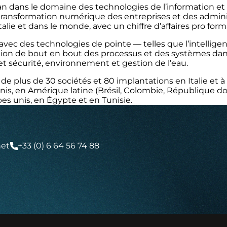
an dans le domaine des technologies de l’information et
ansformation numérique des entreprises et des administ
lie et dans le monde, avec un chiffre d’affaires pro forma
ec des technologies de pointe — telles que l’intelligence 
lution de bout en bout des processus et des systèmes dan
 et sécurité, environnement et gestion de l’eau.
e plus de 30 sociétés et 80 implantations en Italie et à 
is, en Amérique latine (Brésil, Colombie, République do
bes unis, en Égypte et en Tunisie.
net
+33 (0) 6 64 56 74 88