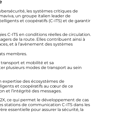
e
ybersécurité, les systèmes critiques de
lmaviva,
un groupe italien leader de
elligents et coopératifs (C-ITS) et de garantir
es C-ITS en conditions réelles de circulation.
ers de la route. Elles contribuent ainsi à
icaces, et à l’avènement des systèmes
tats membres.
 transport et mobilité et sa
ter plusieurs modes de transport au sein
on expertise des écosystèmes de
ligents et coopératifs au cœur de ce
n et l’intégrité des messages.
u V2X, ce qui permet le développement de cas
 des stations de communication C-ITS dans les
ère essentielle pour assurer la sécurité, la