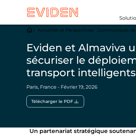
Soluti
Actualités et Perspectives
Communiqués de 
Eviden et Almaviva u
sécuriser le déploie
transport intelligents
Paris, France - Février 19, 2026
Télécharger le PDF
Un partenariat stratégique soutenant