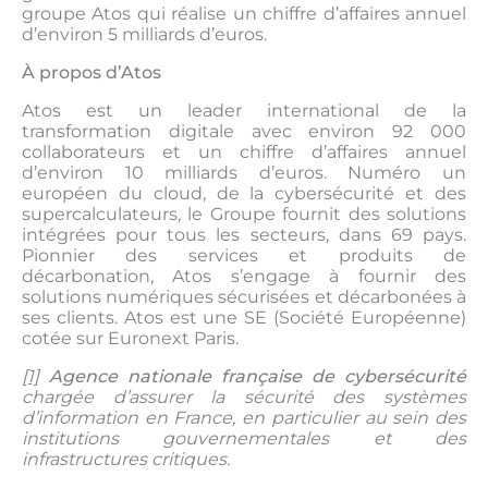
groupe Atos qui réalise un chiffre d’affaires annuel
d’environ 5 milliards d’euros.
À propos d’Atos
Atos est un leader international de la
transformation digitale avec environ 92 000
collaborateurs et un chiffre d’affaires annuel
d’environ 10 milliards d’euros. Numéro un
européen du cloud, de la cybersécurité et des
supercalculateurs, le Groupe fournit des solutions
intégrées pour tous les secteurs, dans 69 pays.
Pionnier des services et produits de
décarbonation, Atos s’engage à fournir des
solutions numériques sécurisées et décarbonées à
ses clients. Atos est une SE (Société Européenne)
cotée sur Euronext Paris.
[1]
Agence nationale française de cybersécurité
chargée d’assurer la sécurité des systèmes
d’information en France, en particulier au sein des
institutions gouvernementales et des
infrastructures critiques.