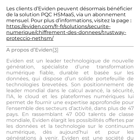
Les clients d’Eviden peuvent désormais bénéficier
de la solution PQC HSMaaS, via un abonnement
mensuel. Pour plus d’informations, visitez la page
:
https://eviden.com/fr-fr/solutions/securite-
numerique/chiffrement-des-donnees/trustway-
proteccio-nethsm/
A propos d’Eviden
[3]
Eviden est un leader technologique de nouvelle
génération, spécialiste d’une transformation
numérique fiable, durable et basée sur les
données, qui dispose d’un solide portefeuille de
technologies brevetées. Son positionnement de
leader mondial dans le calcul avancé, la sécurité,
l’IA, le cloud et les plateformes numériques lui
permet de fournir une expertise approfondie pour
l’ensemble des secteurs d’activité, dans plus de 47
pays. En rassemblant 47 000 talents de classe
mondiale, Eviden élargit les possibilités offertes par
les données et la technologie sur le continuum
numérique, dès aujourd’hui et pour les
générations à venir. Eviden est une société du