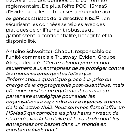
souveraineté des données et la conformité
réglementaire. De plus, l’offre PQC HSMaaS
d’Eviden aide les entreprises à
répondre aux
[2]
exigences strictes de la directive NIS2
, en
sécurisant les données sensibles avec des
pratiques de chiffrement robustes qui
garantissent la confidentialité, l’intégrité et la
disponibilité.
Antoine Schweitzer-Chaput
,
responsable de
l’unité commerciale Trustway, Eviden,
Groupe
Atos
, a déclaré : “
Cette solution permet non
seulement aux entreprises de se protéger contre
les menaces émergentes telles que
l’informatique quantique grâce à la prise en
charge de la cryptographie post-quantique, mais
elle nous positionne également comme un
partenaire stratégique pour aider les
organisations à répondre aux exigences strictes
de la directive NIS2. Nous sommes fiers d’offrir un
HSMaaS qui combine les plus hauts niveaux de
sécurité avec la flexibilité et le contrôle dont les
entreprises ont besoin dans un monde en
constante évolution.”