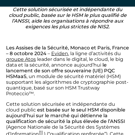
Cette solution sécurisée et indépendante du
cloud public, basée sur le HSM le plus qualifié de
l’ANSSI
, aide les organisations à répondre aux
exigences les plus strictes de NIS2.
Les Assises de la Sécurité, Monaco et Paris, France
– 8 octobre 2024
–
Eviden
, la ligne d’activités du
groupe Atos
leader dans le digital, le cloud, le big
data et la sécurité, annonce aujourd’hui
le
lancement de son offre souveraine (UE) PQC
HSMaaS
, un module de sécurité matériel (HSM)
supportant les algorithmes de cryptographie post-
quantique, basé sur son HSM Trustway
Proteccio™.
Cette solution sécurisée et indépendante du
cloud public
est basée sur le seul HSM disponible
aujourd’hui sur le marché
qui détienne la
qualification de sécurité la plus élevée de l’ANSSI
(Agence Nationale de la Sécurité des Systèmes
[1]
d’Information
) (“qualification renforcée”). Cette