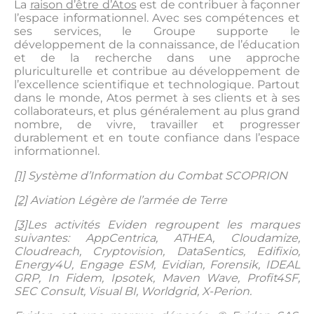
La
raison d’être d’Atos
est de contribuer à façonner
l’espace informationnel. Avec ses compétences et
ses services, le Groupe supporte le
développement de la connaissance, de l’éducation
et de la recherche dans une approche
pluriculturelle et contribue au développement de
l’excellence scientifique et technologique. Partout
dans le monde, Atos permet à ses clients et à ses
collaborateurs, et plus généralement au plus grand
nombre, de vivre, travailler et progresser
durablement et en toute confiance dans l’espace
informationnel.
[1]
Système d’Information du Combat SCOPRION
[2]
Aviation Légère de l’armée de Terre
[3]
Les activités Eviden regroupent les marques
suivantes: AppCentrica, ATHEA, Cloudamize,
Cloudreach, Cryptovision, DataSentics, Edifixio,
Energy4U, Engage ESM, Evidian, Forensik, IDEAL
GRP, In Fidem, Ipsotek, Maven Wave, Profit4SF,
SEC Consult, Visual BI, Worldgrid, X-Perion.