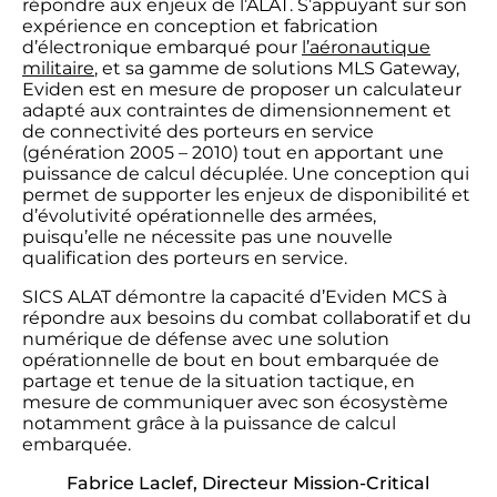
répondre aux enjeux de l’ALAT. S’appuyant sur son
expérience en conception et fabrication
d’électronique embarqué pour
l’aéronautique
militaire
, et sa gamme de solutions MLS Gateway,
Eviden est en mesure de proposer un calculateur
adapté aux contraintes de dimensionnement et
de connectivité des porteurs en service
(génération 2005 – 2010) tout en apportant une
puissance de calcul décuplée. Une conception qui
permet de supporter les enjeux de disponibilité et
d’évolutivité opérationnelle des armées,
puisqu’elle ne nécessite pas une nouvelle
qualification des porteurs en service.
SICS ALAT démontre la capacité d’Eviden MCS à
répondre aux besoins du combat collaboratif et du
numérique de défense avec une solution
opérationnelle de bout en bout embarquée de
partage et tenue de la situation tactique, en
mesure de communiquer avec son écosystème
notamment grâce à la puissance de calcul
embarquée.
Fabrice Laclef, Directeur Mission-Critical