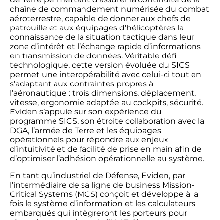
chaîne de commandement numérisée du combat
aéroterrestre, capable de donner aux chefs de
patrouille et aux équipages d’hélicoptères la
connaissance de la situation tactique dans leur
zone d’intérêt et l’échange rapide d’informations
en transmission de données. Véritable défi
technologique, cette version évoluée du SICS
permet une interopérabilité avec celui-ci tout en
s’adaptant aux contraintes propres à
l’aéronautique : trois dimensions, déplacement,
vitesse, ergonomie adaptée au cockpits, sécurité.
Eviden s’appuie sur son expérience du
programme SICS, son étroite collaboration avec la
DGA, l’armée de Terre et les équipages
opérationnels pour répondre aux enjeux
d’intuitivité et de facilité de prise en main afin de
d’optimiser l’adhésion opérationnelle au système.
En tant qu’industriel de Défense, Eviden, par
l’intermédiaire de sa ligne de business Mission-
Critical Systems (MCS) conçoit et développe à la
fois le système d’information et les calculateurs
embarqués qui intègreront les porteurs pour