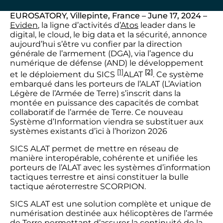
EUROSATORY, Villepinte, France – June 17, 2024 –
Eviden
, la ligne d’activités d’
Atos
leader dans le
digital, le cloud, le big data et la sécurité, annonce
aujourd’hui s’être vu confier par la direction
générale de l’armement (DGA), via l’agence du
numérique de défense (AND) le développement
[1]
[2]
et le déploiement du SICS
ALAT
. Ce système
embarqué dans les porteurs de l’ALAT (L’Aviation
Légère de l’Armée de Terre) s’inscrit dans la
montée en puissance des capacités de combat
collaboratif de l’armée de Terre. Ce nouveau
Système d’Information viendra se substituer aux
systèmes existants d’ici à l’horizon 2026
SICS ALAT permet de mettre en réseau de
manière interopérable, cohérente et unifiée les
porteurs de l’ALAT avec les systèmes d’information
tactiques terrestre et ainsi constituer la bulle
tactique aéroterrestre SCORPION.
SICS ALAT est une solution complète et unique de
numérisation destinée aux hélicoptères de l’armée
de Terre permettant d’assurer la continuité de la