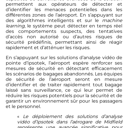
permettent aux opérateurs de détecter et
d’identifier les menaces potentielles dans les
différentes zones de l’aéroport. En s’appuyant sur
des algorithmes intelligents et sur le
machine
learning
, le système peut détecter en temps réel
des comportements suspects, des tentatives
d’accès non autorisé ou d’autres risques de
sécurité prédéfinis, permettant ainsi de réagir
rapidement et d’atténuer les risques.
En s’appuyant sur les solutions d’analyse vidéo de
pointe d’Ipsotek, l’aéroport espère renforcer ses
mesures de sécurité en détectant efficacement
les scénarios de bagages abandonnés. Les équipes
de sécurité de l’aéroport seront en mesure
d’identifier et de traiter rapidement tout bagage
laissé sans surveillance, ce qui leur permet de
réduire les risques potentiels pour la sécurité et de
garantir un environnement sûr pour les passagers
et le personnel.
«
Le déploiement des solutions d’analyse
vidéo d’Ipsotek dans l’aérogare de Midfield
représente une avancée significative pour