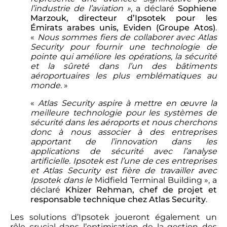
l’industrie de l’aviation »
, a déclaré
Sophiene
Marzouk, directeur d’Ipsotek pour les
Émirats arabes unis, Eviden (Groupe Atos)
.
«
Nous sommes fiers de collaborer avec Atlas
Security pour fournir une technologie de
pointe qui améliore les opérations, la sécurité
et la sûreté dans l’un des bâtiments
aéroportuaires les plus emblématiques au
monde.
»
«
Atlas Security aspire à mettre en œuvre la
meilleure technologie pour les systèmes de
sécurité dans les aéroports et nous cherchons
donc à nous associer à des entreprises
apportant de l’innovation dans les
applications de sécurité avec l’analyse
artificielle. Ipsotek est l’une de ces entreprises
et Atlas Security est fière de travailler avec
Ipsotek dans le
Midfield Terminal Building
», a
déclaré
Khizer Rehman, chef de projet et
responsable technique chez Atlas Security
.
Les solutions d’Ipsotek joueront également un
rôle crucial dans l’optimisation de la gestion des