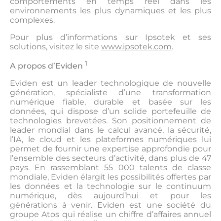
comportements en temps réel dans les
environnements les plus dynamiques et les plus
complexes.
Pour plus d’informations sur Ipsotek et ses
solutions, visitez le site
www.ipsotek.com
.
1
A propos d’Eviden
Eviden est un leader technologique de nouvelle
génération, spécialiste d’une transformation
numérique fiable, durable et basée sur les
données, qui dispose d’un solide portefeuille de
technologies brevetées. Son positionnement de
leader mondial dans le calcul avancé, la sécurité,
l’IA, le cloud et les plateformes numériques lui
permet de fournir une expertise approfondie pour
l’ensemble des secteurs d’activité, dans plus de 47
pays. En rassemblant 55 000 talents de classe
mondiale, Eviden élargit les possibilités offertes par
les données et la technologie sur le continuum
numérique, dès aujourd’hui et pour les
générations à venir. Eviden est une société du
groupe Atos qui réalise un chiffre d’affaires annuel