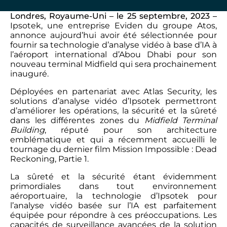
Londres, Royaume-Uni – le 25 septembre, 2023 –
Ipsotek, une entreprise Eviden du groupe Atos,
annonce aujourd’hui avoir été sélectionnée pour
fournir sa technologie d’analyse vidéo à base d’IA à
l’aéroport international d’Abou Dhabi pour son
nouveau terminal Midfield qui sera prochainement
inauguré.
Déployées en partenariat avec Atlas Security, les
solutions d’analyse vidéo d’Ipsotek permettront
d’améliorer les opérations, la sécurité et la sûreté
dans les différentes zones du
Midfield Terminal
Building
, réputé pour son architecture
emblématique et qui a récemment accueilli le
tournage du dernier film Mission Impossible : Dead
Reckoning, Partie 1.
La sûreté et la sécurité étant évidemment
primordiales dans tout environnement
aéroportuaire, la technologie d’Ipsotek pour
l’analyse vidéo basée sur l’IA est parfaitement
équipée pour répondre à ces préoccupations. Les
capacités de surveillance avancées de la solution