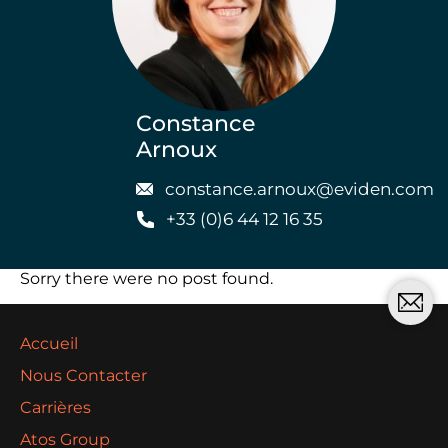
Constance
Arnoux
constance.arnoux@eviden.com
+33 (0)6 44 12 16 35
Sorry there were no post found.
Accueil
Nous Contacter
Carrières
Atos Group