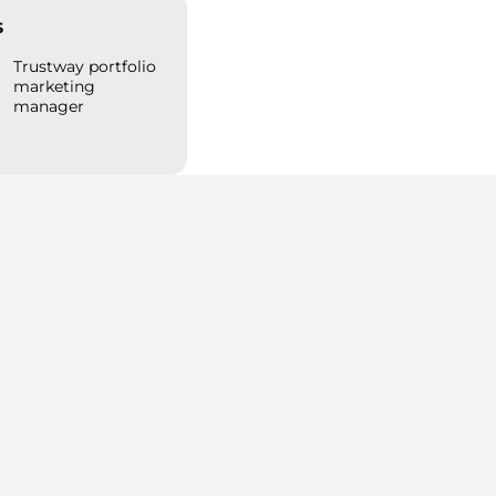
s
Trustway portfolio
marketing
manager