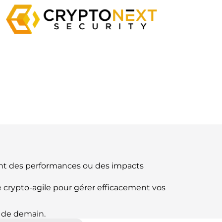
ent des performances ou des impacts
he crypto-agile pour gérer efficacement vos
é de demain.