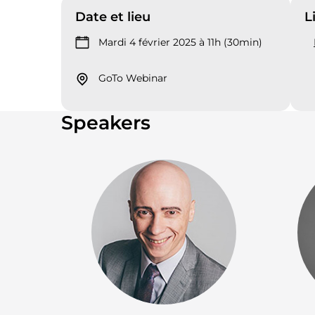
Date et lieu
L
Mardi 4 février 2025 à 11h (30min)
GoTo Webinar
Speakers