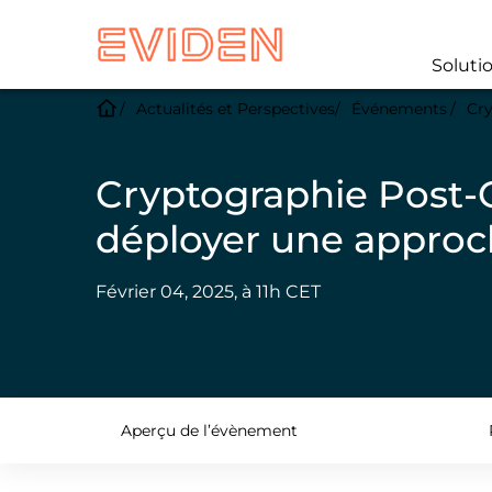
Soluti
Actualités et Perspectives
Événements
Cr
Cryptographie Post
déployer une approc
Février 04, 2025, à 11h CET
Aperçu de l’évènement