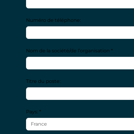
Numéro de téléphone:
Nom de la société/de l’organisation *
Titre du poste:
Pays: *