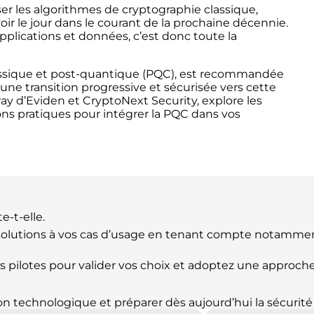
r les algorithmes de cryptographie classique,
r le jour dans le courant de la prochaine décennie.
pplications et données, c’est donc toute la
lassique et post-quantique (PQC), est recommandée
 une transition progressive et sécurisée vers cette
ay d’Eviden et CryptoNext Security, explore les
ions pratiques pour intégrer la PQC dans vos
e-t-elle.
 solutions à vos cas d’usage en tenant compte notamm
ets pilotes pour valider vos choix et adoptez une approc
on technologique et préparer dès aujourd’hui la sécurit