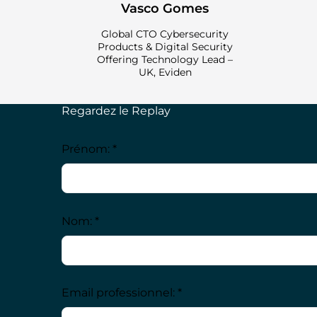
Vasco Gomes
Global CTO Cybersecurity
Products & Digital Security
Offering Technology Lead –
UK, Eviden
Regardez le Replay
Prénom: *
Nom: *
Email professionnel: *