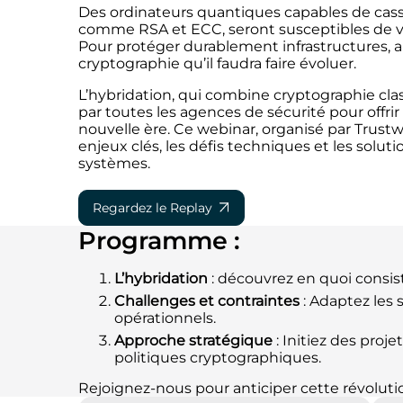
Des ordinateurs quantiques capables de casse
comme RSA et ECC, seront susceptibles de voi
Pour protéger durablement infrastructures, a
cryptographie qu’il faudra faire évoluer.
L’hybridation, qui combine cryptographie c
par toutes les agences de sécurité pour offrir
nouvelle ère. Ce webinar, organisé par Trustw
enjeux clés, les défis techniques et les solut
systèmes.
Regardez le Replay
Programme :
L’hybridation
: découvrez en quoi consist
Challenges et contraintes
: Adaptez les
opérationnels.
Approche stratégique
: Initiez des proj
politiques cryptographiques.
Rejoignez-nous pour anticiper cette révoluti