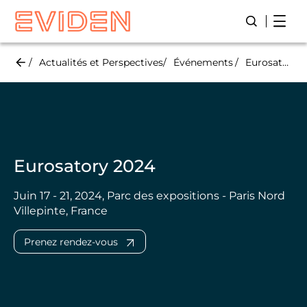
Skip
Open
Lancer/Fer
to
main
content
Actualités et Perspectives
Événements
Eurosatory 2024
Eurosatory 2024
Juin 17 - 21, 2024, Parc des expositions - Paris Nord
Villepinte, France
Prenez rendez-vous