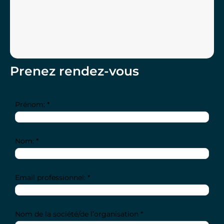
Prenez rendez-vous
Prénom: *
Nom: *
Email professionnel: *
Nom de la société/de l’organisation *