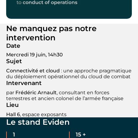
Ne manquez pas notre
intervention
Date
Mercredi 19 juin, 14h30
Sujet
Connectivité et cloud
: une approche pragmatique
du déploiement opérationnel du cloud de combat
Intervenant
par
Frédéric Arnault
, consultant en forces
terrestres et ancien colonel de l’armée française
Lieu
Hall 6
, espace exposants
Le stand Eviden
1
15
+