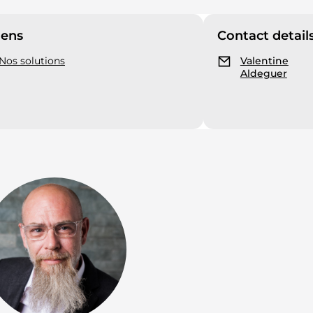
iens
Contact detail
Nos solutions
Valentine
Aldeguer