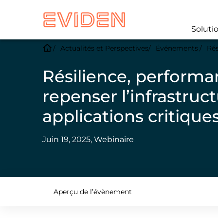
Soluti
Actualités et Perspectives
Événements
Rés
Résilience, performan
repenser l’infrastruct
applications critique
Juin 19, 2025, Webinaire
Aperçu de l’évènement