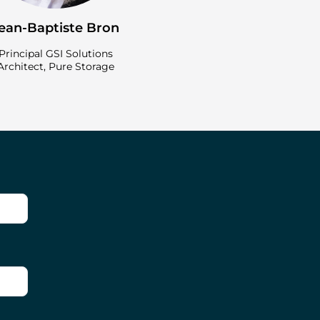
ean-Baptiste Bron
Principal GSI Solutions
Architect, Pure Storage