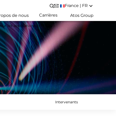
France | FR
Lancer/Fermer une recherche
Carrières
ropos de nous
Atos Group
pour les applications critiques
Intervenants