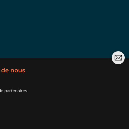
 de nous
e partenaires