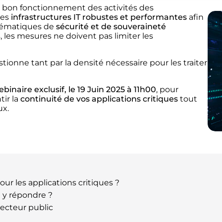
 bon fonctionnement des activités des
des
infrastructures IT robustes et performantes
afin
blématiques de
sécurité et de souveraineté
 les mesures ne doivent pas limiter les
ionne tant par la densité nécessaire pour les traiter
binaire exclusif, le 19 Juin 2025 à 11h00
, pour
tir la
continuité de vos applications critiques
tout
ux.
r les applications critiques ?
 y répondre ?
secteur public