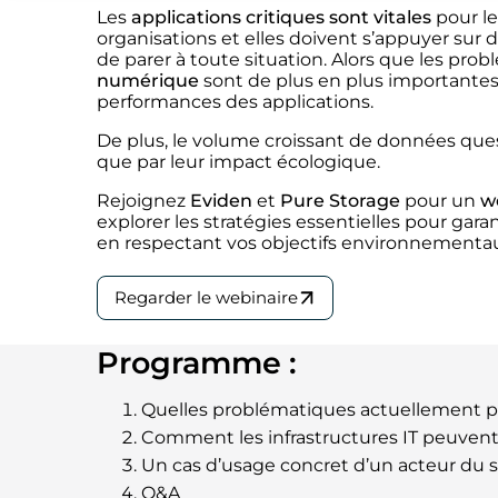
Les
applications critiques sont vitales
pour le
organisations et elles doivent s’appuyer sur 
de parer à toute situation. Alors que les pro
numérique
sont de plus en plus importantes,
performances des applications.
De plus, le volume croissant de données quest
que par leur impact écologique.
Rejoignez
Eviden
et
Pure Storage
pour un
we
explorer les stratégies essentielles pour garan
en respectant vos objectifs environnementa
Regarder le webinaire
Programme :
Quelles problématiques actuellement pou
Comment les infrastructures IT peuvent
Un cas d’usage concret d’un acteur du 
Q&A