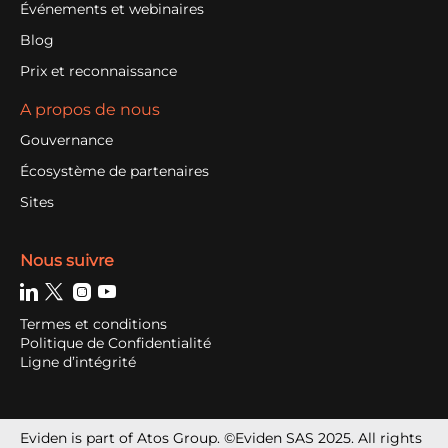
Événements et webinaires
Blog
Prix et reconnaissance
A propos de nous
Gouvernance
Écosystème de partenaires
Sites
Nous suivre
Termes et conditions
Politique de Confidentialité
Ligne d’intégrité
Eviden is part of Atos Group. ©Eviden SAS 2025. All rights