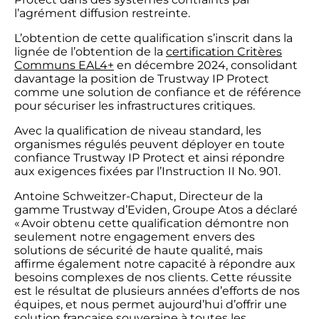
l’agrément diffusion restreinte.
L’obtention de cette qualification s’inscrit dans la
lignée de l’obtention de la
certification Critères
Communs EAL4+
en décembre 2024, consolidant
davantage la position de Trustway IP Protect
comme une solution de confiance et de référence
pour sécuriser les infrastructures critiques.
Avec la qualification de niveau standard, les
organismes régulés peuvent déployer en toute
confiance Trustway IP Protect et ainsi répondre
aux exigences fixées par l’Instruction II No. 901.
Antoine Schweitzer-Chaput, Directeur de la
gamme Trustway d’Eviden, Groupe Atos a déclaré
« Avoir obtenu cette qualification démontre non
seulement notre engagement envers des
solutions de sécurité de haute qualité, mais
affirme également notre capacité à répondre aux
besoins complexes de nos clients. Cette réussite
est le résultat de plusieurs années d’efforts de nos
équipes, et nous permet aujourd’hui d’offrir une
solution française souveraine à toutes les