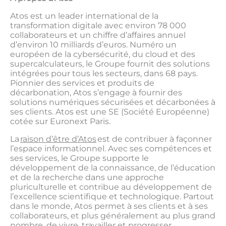
Atos est un leader international de la
transformation digitale avec environ 78 000
collaborateurs et un chiffre d’affaires annuel
d’environ 10 milliards d’euros. Numéro un
européen de la cybersécurité, du cloud et des
supercalculateurs, le Groupe fournit des solutions
intégrées pour tous les secteurs, dans 68 pays.
Pionnier des services et produits de
décarbonation, Atos s’engage à fournir des
solutions numériques sécurisées et décarbonées à
ses clients. Atos est une SE (Société Européenne)
cotée sur Euronext Paris.
La
raison d’être d’Atos
est de contribuer à façonner
l’espace informationnel. Avec ses compétences et
ses services, le Groupe supporte le
développement de la connaissance, de l’éducation
et de la recherche dans une approche
pluriculturelle et contribue au développement de
l’excellence scientifique et technologique. Partout
dans le monde, Atos permet à ses clients et à ses
collaborateurs, et plus généralement au plus grand
nombre, de vivre, travailler et progresser