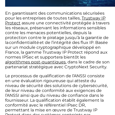
En garantissant des communications sécurisées
pour les entreprises de toutes tailles,
Trustway IP
Protect
assure une connectivité protégée à travers
les réseaux, préservant les informations sensibles
contre les menaces potentielles, depuis la
protection contre le piratage jusqu’à la garantie de
la confidentialité et de l’intégrité des flux IP. Basée
sur un module cryptographique développé en
France, la gamme Trustway IP Protect répond aux
normes IPSec et supportera bientôt les
algorithmes post-quantiques
, dans le cadre de son
partenariat stratégique avec CryptoNext Security.
Le processus de qualification de l’ANSSI consiste
en une évaluation rigoureuse qui atteste du
niveau de sécurité des solutions de cybersécurité,
de leur niveau de conformité aux exigences de
l’ANSSI ainsi que du niveau de confiance dans le
fournisseur. La qualification établit également la
conformité avec le référentiel IPsec DR,
permettant la mise en œuvre de Trustway IP
Protect dans des systèmes contraints par