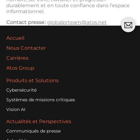
durablement et en toute confiance dans l’espace
informationnel.
Contact presse :
globalprteam@atos.net
Accueil
Nous Contacter
Carrières
Atos Group
Produits et Solutions
Cybersécurité
Systèmes de missions critiques
Vision AI
Actualités et Perspectives
Communiqués de presse