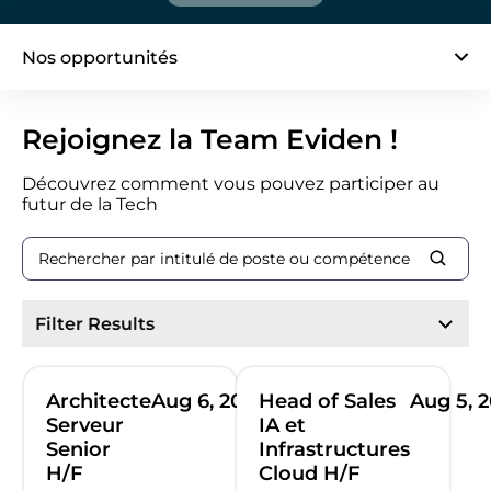
Nos opportunités
page 1 / 17
Rejoignez la Team Eviden !
Découvrez comment vous pouvez participer au
futur de la Tech
Filter Results
Architecte
Aug 6, 2026
Head of Sales
Aug 5, 
Serveur
IA et
Senior
Infrastructures
H/F
Cloud H/F