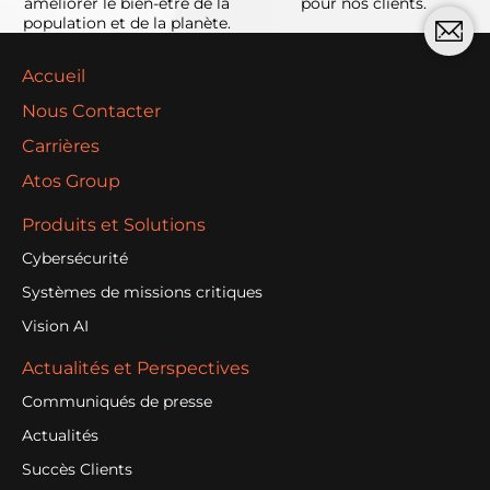
améliorer le bien-être de la
pour nos clients.
population et de la planète.
Accueil
Nous Contacter
Carrières
Atos Group
Produits et Solutions
Cybersécurité
Systèmes de missions critiques
Vision AI
Actualités et Perspectives
Communiqués de presse
Actualités
Succès Clients