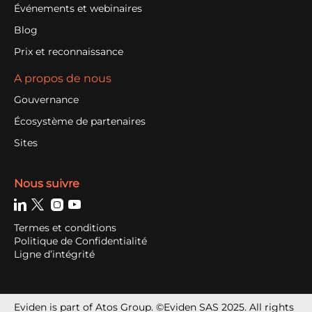
Événements et webinaires
Blog
Prix et reconnaissance
A propos de nous
Gouvernance
Écosystème de partenaires
Sites
Nous suivre
Termes et conditions
Politique de Confidentialité
Ligne d’intégrité
Eviden is part of Atos Group. ©Eviden SAS 2025. All rights