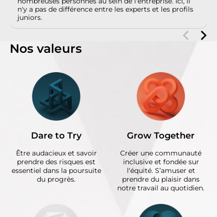
nombreuses personnes au sein de l'entreprise. Ici, il
n'y a pas de différence entre les experts et les profils
juniors.
Nos valeurs
Dare to Try
Grow Together
Être audacieux et savoir
Créer une communauté
prendre des risques est
inclusive et fondée sur
essentiel dans la poursuite
l'équité. S’amuser et
du progrès.
prendre du plaisir dans
notre travail au quotidien.