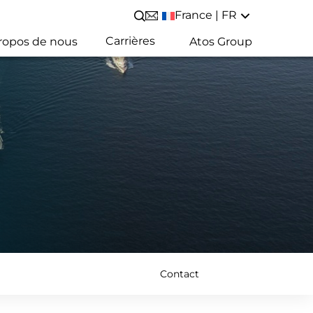
France | FR
Lancer/Fermer une recherche
Carrières
ropos de nous
Atos Group
Contact