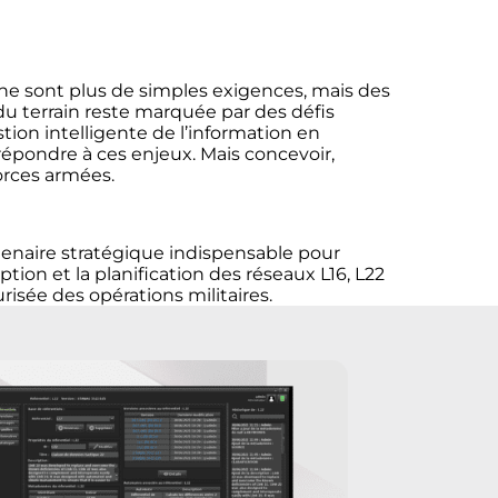
 ne sont plus de simples exigences, mais des
 du terrain reste marquée par des défis
tion intelligente de l’information en
pondre à ces enjeux. Mais concevoir,
orces armées.
rtenaire stratégique indispensable pour
ion et la planification des réseaux L16, L22
isée des opérations militaires.