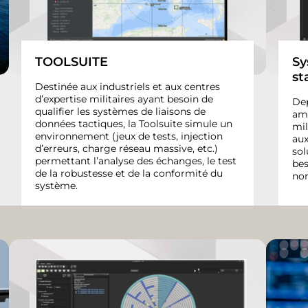
TOOLSUITE
Sy
st
Destinée aux industriels et aux centres
d’expertise militaires ayant besoin de
Dep
qualifier les systèmes de liaisons de
amé
données tactiques, la Toolsuite simule un
mil
environnement (jeux de tests, injection
aux
d’erreurs, charge réseau massive, etc.)
sol
permettant l’analyse des échanges, le test
bes
de la robustesse et de la conformité du
no
système.