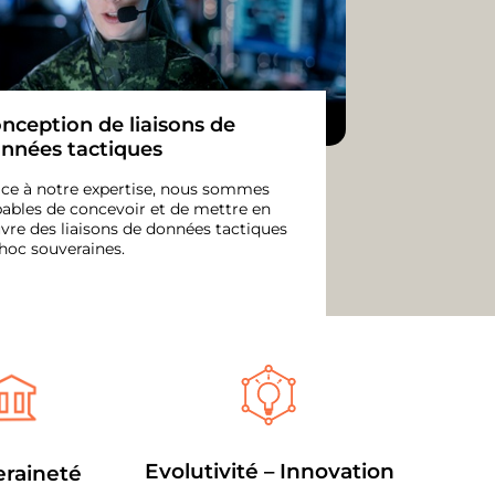
nception de liaisons de
nnées tactiques
ce à notre expertise, nous sommes
ables de concevoir et de mettre en
re des liaisons de données tactiques
hoc souveraines.
Evolutivité – Innovation
raineté