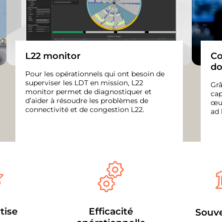
L22 monitor
Co
do
Pour les opérationnels qui ont besoin de
superviser les LDT en mission, L22
Grâ
monitor permet de diagnostiquer et
cap
d’aider à résoudre les problèmes de
œuv
connectivité et de congestion L22.
ad 
tise
Efficacité
Souve