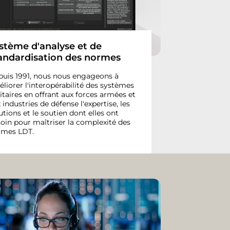
stème d'analyse et de
andardisation des normes
uis 1991, nous nous engageons à
liorer l'interopérabilité des systèmes
itaires en offrant aux forces armées et
 industries de défense l'expertise, les
utions et le soutien dont elles ont
oin pour maîtriser la complexité des
rmes LDT.