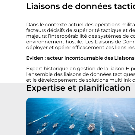
Liaisons de données tact
Dans le contexte actuel des opérations milit
facteurs décisifs de supériorité tactique et d
majeurs: l’interopérabilité des systèmes de c
environnement hostile
.
Les Liaisons de Donn
déployer et opérer efficacement ces liens res
Eviden : acteur incontournable des Liaiso
Expert historique en gestion de la liaison H 
l’ensemble des liaisons de données tactiques 
et le développement de solutions multilink c
Expertise et planification