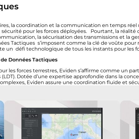
iques
aires, la coordination et la communication en temps réel
e sécurité pour les forces déployées.
Pourtant, la réalité
ommunication, la sécurisation des transmissions et la ges
ées Tactiques s’imposent comme la clé de voûte pour ré
te un défi technologique de tous les instants pour les f
ns de Données Tactiques
pour les forces terrestres, Eviden s’affirme comme un pa
(LDT). Dotée d’une expertise approfondie dans la concept
omplexes, Eviden assure une coordination fluide et sécur