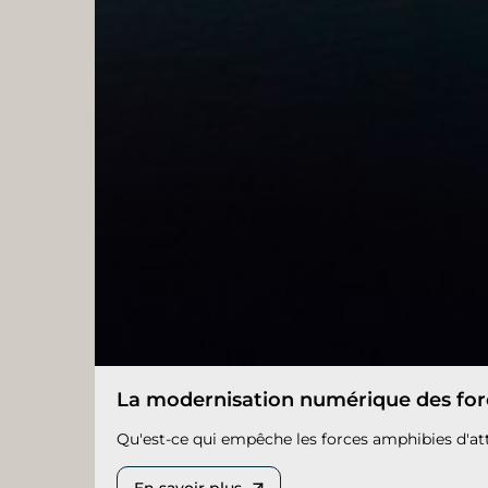
La modernisation numérique des for
Qu'est-ce qui empêche les forces amphibies d'atte