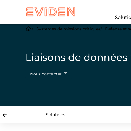
Soluti
Systèmes de missions critiques
Défense et s
Liaisons de données 
Nous contacter
Solutions