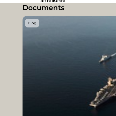
améliorée
Documents
Blog