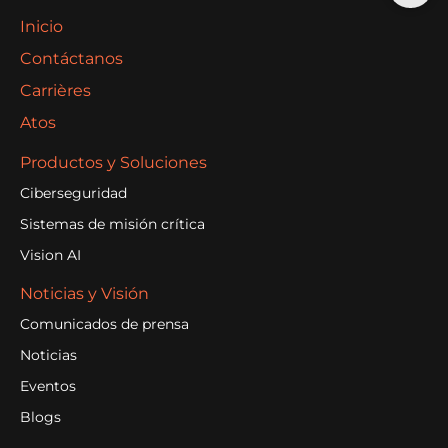
Inicio
Contáctanos
Carrières
Atos
Productos y Soluciones
Ciberseguridad
Sistemas de misión crítica
Vision AI
Noticias y Visión
Comunicados de prensa
Noticias
Eventos
Blogs