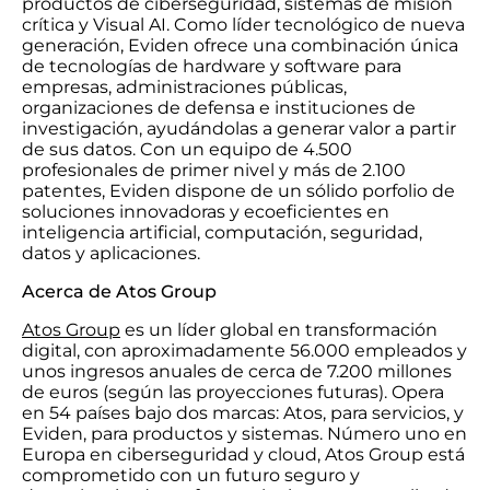
productos de ciberseguridad, sistemas de misión
crítica y Visual AI. Como líder tecnológico de nueva
generación, Eviden ofrece una combinación única
de tecnologías de hardware y software para
empresas, administraciones públicas,
organizaciones de defensa e instituciones de
investigación, ayudándolas a generar valor a partir
de sus datos. Con un equipo de 4.500
profesionales de primer nivel y más de 2.100
patentes, Eviden dispone de un sólido porfolio de
soluciones innovadoras y ecoeficientes en
inteligencia artificial, computación, seguridad,
datos y aplicaciones.
Acerca de Atos Group
Atos Group
es un líder global en transformación
digital, con aproximadamente 56.000 empleados y
unos ingresos anuales de cerca de 7.200 millones
de euros (según las proyecciones futuras). Opera
en 54 países bajo dos marcas: Atos, para servicios, y
Eviden, para productos y sistemas. Número uno en
Europa en ciberseguridad y cloud, Atos Group está
comprometido con un futuro seguro y