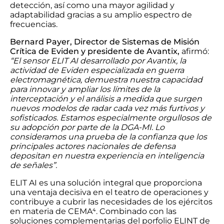
detección, así como una mayor agilidad y
adaptabilidad gracias a su amplio espectro de
frecuencias.
Bernard Payer, Director de Sistemas de Misión
Crítica de Eviden y presidente de Avantix,
afirmó:
“El sensor ELIT AI desarrollado por Avantix, la
actividad de Eviden especializada en guerra
electromagnética, demuestra nuestra capacidad
para innovar y ampliar los límites de la
interceptación y el análisis a medida que surgen
nuevos modelos de radar cada vez más furtivos y
sofisticados. Estamos especialmente orgullosos de
su adopción por parte de la DGA-MI. Lo
consideramos una prueba de la confianza que los
principales actores nacionales de defensa
depositan en nuestra experiencia en inteligencia
de señales”.
ELIT AI es una solución integral que proporciona
una ventaja decisiva en el teatro de operaciones y
contribuye a cubrir las necesidades de los ejércitos
en materia de CEMA⁴. Combinado con las
soluciones complementarias del porfolio ELINT de