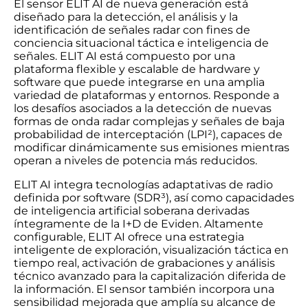
El sensor ELIT AI de nueva generación está
diseñado para la detección, el análisis y la
identificación de señales radar con fines de
conciencia situacional táctica e inteligencia de
señales. ELIT AI está compuesto por una
plataforma flexible y escalable de hardware y
software que puede integrarse en una amplia
variedad de plataformas y entornos. Responde a
los desafíos asociados a la detección de nuevas
formas de onda radar complejas y señales de baja
probabilidad de interceptación (LPI²), capaces de
modificar dinámicamente sus emisiones mientras
operan a niveles de potencia más reducidos.
ELIT AI integra tecnologías adaptativas de radio
definida por software (SDR³), así como capacidades
de inteligencia artificial soberana derivadas
íntegramente de la I+D de Eviden. Altamente
configurable, ELIT AI ofrece una estrategia
inteligente de exploración, visualización táctica en
tiempo real, activación de grabaciones y análisis
técnico avanzado para la capitalización diferida de
la información. El sensor también incorpora una
sensibilidad mejorada que amplía su alcance de