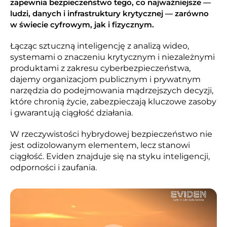
zapewnia bezpieczeństwo tego, co najważniejsze —
ludzi, danych i infrastruktury krytycznej — zarówno
w świecie cyfrowym, jak i fizycznym.
Łącząc sztuczną inteligencję z analizą wideo,
systemami o znaczeniu krytycznym i niezależnymi
produktami z zakresu cyberbezpieczeństwa,
dajemy organizacjom publicznym i prywatnym
narzędzia do podejmowania mądrzejszych decyzji,
które chronią życie, zabezpieczają kluczowe zasoby
i gwarantują ciągłość działania.
W rzeczywistości hybrydowej bezpieczeństwo nie
jest odizolowanym elementem, lecz stanowi
ciągłość. Eviden znajduje się na styku inteligencji,
odporności i zaufania.