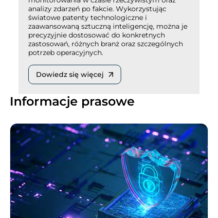
monitorowania w czasie rzeczywistym oraz
analizy zdarzeń po fakcie. Wykorzystując
światowe patenty technologiczne i
zaawansowaną sztuczną inteligencję, można je
precyzyjnie dostosować do konkretnych
zastosowań, różnych branż oraz szczególnych
potrzeb operacyjnych.
Dowiedz się więcej
Informacje prasowe