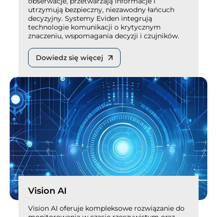
obserwacje, przetwarzają informacje i
utrzymują bezpieczny, niezawodny łańcuch
decyzyjny. Systemy Eviden integrują
technologie komunikacji o krytycznym
znaczeniu, wspomagania decyzji i czujników.
Dowiedz się więcej
Vision AI
Vision AI oferuje kompleksowe rozwiązanie do