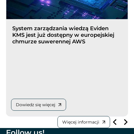
System zarządzania wiedzą Eviden
KMS jest już dostępny w europejskiej
chmurze suwerennej AWS
Dowiedz się więcej
Więcej informacji
Follow us!