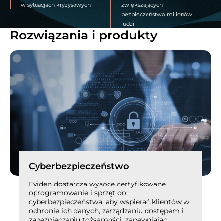
w sytuacjach kryzysowych
zwiększających
bezpieczeństwo milionów
ludzi
Rozwiązania i produkty
Cyberbezpieczeństwo
Eviden dostarcza wysoce certyfikowane
oprogramowanie i sprzęt do
cyberbezpieczeństwa, aby wspierać klientów w
ochronie ich danych, zarządzaniu dostępem i
zabezpieczaniu tożsamości, zapewniając