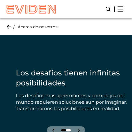
Skip
Open
Abre/ Cierr
to
main
content
Acerca de nosotros
Los desafíos tienen infinitas
posibilidades
Los desafíos mas apremiantes y complejos del
mundo requieren soluciones aun por imaginar.
Transformamos las posibilidades en realidad