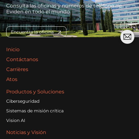
Consulta las oficinas y números de teléfono de
Eviden en todo el mundo
Encuentra la oficina
Inicio
Contáctanos
Carrières
Atos
Productos y Soluciones
Ciberseguridad
Sistemas de misión crítica
Vision AI
Noticias y Visión