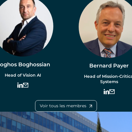
oghos Boghossian
Bernard Payer
Head of Vision AI
Head of Mission-Critic
Systems
Voir tous les membres