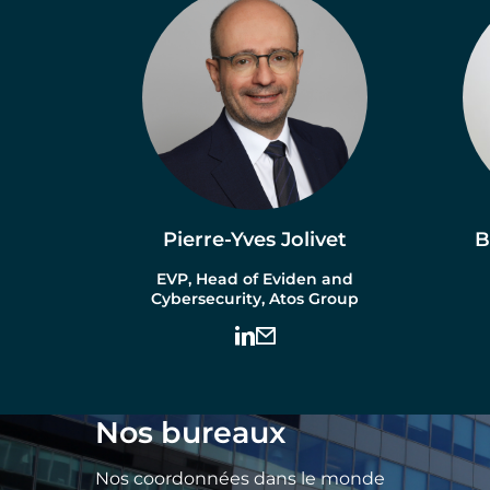
Pierre-Yves Jolivet
B
EVP, Head of Eviden and
Cybersecurity, Atos Group
Nos bureaux
Nos coordonnées dans le monde