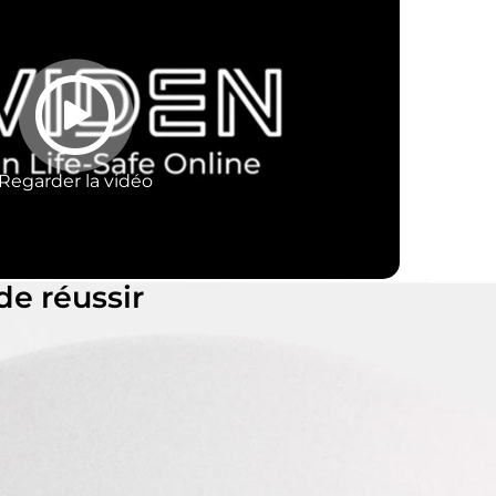
Regarder la vidéo
e réussir