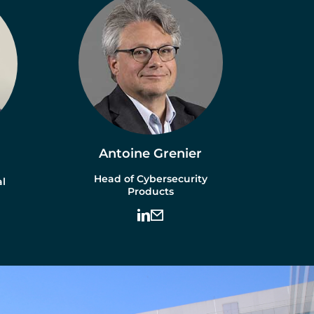
Antoine Grenier
Head of Cybersecurity
al
Products