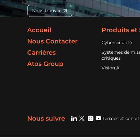
Nous trouver
Accueil
Produits et
Nous Contacter
Cybersécurité
Carrières
Systèmes de mis
critiques
Atos Group
Vision AI
Nous suivre
Termes et condit