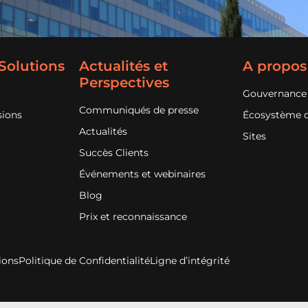
 Solutions
Actualités et
A propos
Perspectives
Gouvernance
Communiqués de presse
sions
Écosystème d
Actualités
Sites
Succès Clients
Événements et webinaires
Blog
Prix et reconnaissance
ions
Politique de Confidentialité
Ligne d’intégrité