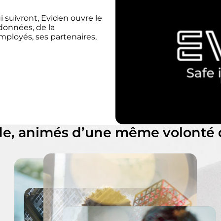
i suivront, Eviden ouvre le
 données, de la
mployés, ses partenaires,
e, animés d’une même volonté d