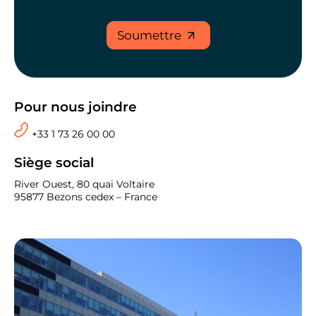
Soumettre
Pour nous joindre
+33 1 73 26 00 00
Siège social
River Ouest, 80 quai Voltaire
95877 Bezons cedex – France