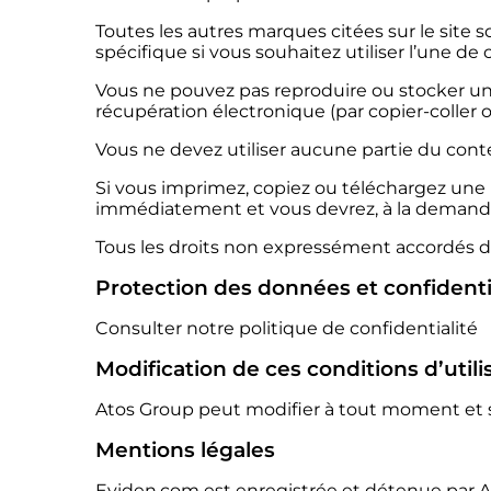
Toutes les autres marques citées sur le site 
spécifique si vous souhaitez utiliser l’une de
Vous ne pouvez pas reproduire ou stocker u
récupération électronique (par copier-coller o
Vous ne devez utiliser aucune partie du cont
Si vous imprimez, copiez ou téléchargez une par
immédiatement et vous devrez, à la demande 
Tous les droits non expressément accordés da
Protection des données et confidenti
Consulter notre politique de confidentialité
Modification de ces conditions d’utili
Atos Group peut modifier à tout moment et sa
Mentions légales
Eviden.com est enregistrée et détenue par A