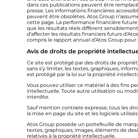
dans ces publications peuvent être remplacé
presse. Les informations financières accessib
peuvent être obsolètes. Atos Group n’assume 
cette page. La performance financière future 
que les résultats réels diffèrent sensiblemen
d’affecter les résultats financiers futurs d’A
compris le rapport annuel d’Atos Group pour l’
Avis de droits de propriété intellectue
Ce site est protégé par des droits de propriété
sans s’y limiter, les textes, graphiques, info
est protégé par la loi sur la propriété intellec
Vous pouvez utiliser ce matériel à des fins 
intellectuelle. Toute autre utilisation ou mod
interdite.
Sauf mention contraire expresse, tous les dro
la mise en page du site et les logiciels utilisés
Atos Group possède un portefeuille de marque
textes, graphiques, images, éléments de des
relatives à la propriété intellectuelle.