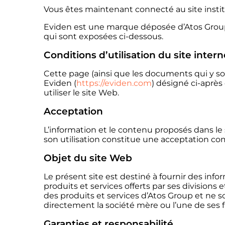
Vous êtes maintenant connecté au site insti
Eviden est une marque déposée d’Atos Group. 
qui sont exposées ci-dessous.
Conditions d’utilisation du site inte
Cette page (ainsi que les documents qui y so
Eviden (
https://eviden.com
) désigné ci-après
utiliser le site Web.
Acceptation
L’information et le contenu proposés dans le 
son utilisation constitue une acceptation co
Objet du site Web
Le présent site est destiné à fournir des inform
produits et services offerts par ses division
des produits et services d’Atos Group et ne s
directement la société mère ou l’une de ses fi
Garanties et responsabilité