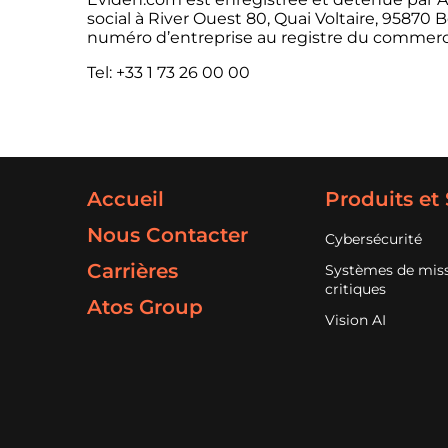
social à River Ouest 80, Quai Voltaire, 95870
numéro d’entreprise au registre du commerce
Tel: +33 1 73 26 00 00
Accueil
Produits et
Nous Contacter
Cybersécurité
Carrières
Systèmes de mis
critiques
Atos Group
Vision AI