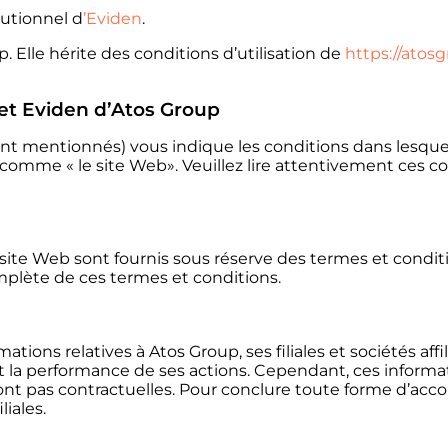
tutionnel d
’Eviden
.
Elle hérite des conditions d’utilisation de
https://atos
rnet Eviden d’Atos Group
nt mentionnés) vous indique les conditions dans lesquel
 comme « le site Web». Veuillez lire attentivement ces 
site Web sont fournis sous réserve des termes et conditi
mplète de ces termes et conditions.
ations relatives à Atos Group, ses filiales et sociétés affi
s et la performance de ses actions. Cependant, ces infor
ont pas contractuelles. Pour conclure toute forme d’accor
liales.