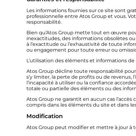
Les informations fournies sur ce site sont gr
professionnelle entre Atos Group et vous. Votre
responsabilité.
Bien qu’Atos Group mette tout en œuvre pour 
inexactitudes, des informations obsolètes o
à l’exactitude ou l’exhaustivité de toute in
ou engagement pour toute erreur ou omission
L’utilisation des éléments et informations de c
Atos Group décline toute responsabilité pou
s’y limiter, la perte de profits ou de revenus,
l’incapacité à utiliser ou la confiance accordée
totale ou partielle des éléments ou des info
Atos Group ne garantit en aucun cas l’accès co
compris dans les éléments du site et dans les
Modification
Atos Group peut modifier et mettre à jour à t