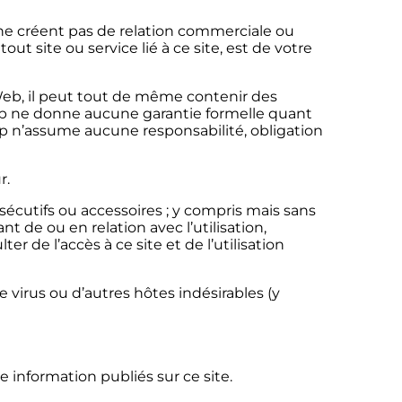
s ne créent pas de relation commerciale ou
out site ou service lié à ce site, est de votre
Web, il peut tout de même contenir des
up ne donne aucune garantie formelle quant
up n’assume aucune responsabilité, obligation
r.
cutifs ou accessoires ; y compris mais sans
nt de ou en relation avec l’utilisation,
er de l’accès à ce site et de l’utilisation
e virus ou d’autres hôtes indésirables (y
 information publiés sur ce site.