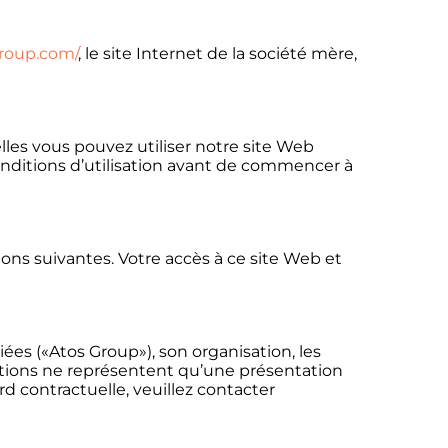
group.com/
, le site Internet de la société mère,
les vous pouvez utiliser notre site Web
conditions d’utilisation avant de commencer à
ons suivantes. Votre accès à ce site Web et
liées («Atos Group»), son organisation, les
mations ne représentent qu’une présentation
d contractuelle, veuillez contacter