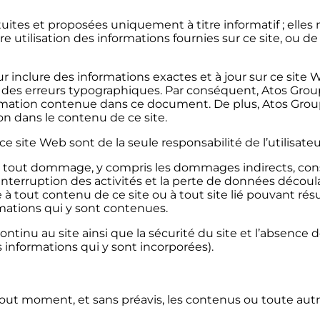
atuites et proposées uniquement à titre informatif ; elle
 utilisation des informations fournies sur ce site, ou de t
inclure des informations exactes et à jour sur ce site 
u des erreurs typographiques. Par conséquent, Atos Gro
formation contenue dans ce document. De plus, Atos Gro
 dans le contenu de ce site.
e site Web sont de la seule responsabilité de l’utilisateu
r tout dommage, y compris les dommages indirects, consé
 l’interruption des activités et la perte de données découla
 à tout contenu de ce site ou à tout site lié pouvant résult
rmations qui y sont contenues.
ntinu au site ainsi que la sécurité du site et l’absence d
 informations qui y sont incorporées).
out moment, et sans préavis, les contenus ou toute autre