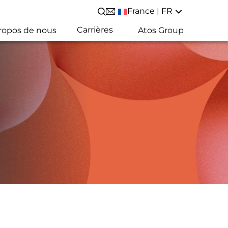
France | FR
Lancer/Fermer une recherche
Carrières
ropos de nous
Atos Group