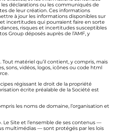
r les déclarations ou les communiqués de
tes de leur création. Ces informations
ttre à jour les informations disponibles sur
t incertitudes qui pourraient faire en sorte
dances, risques et incertitudes susceptibles
d’Atos Group déposés auprès de l’AMF, y
. Tout matériel qu’il contient, y compris, mais
es, sons, vidéos, logos, icônes ou code html
rce.
pes régissant le droit de la propriété
risation écrite préalable de la Société est
compris les noms de domaine, l’organisation et
. Le Site et l’ensemble de ses contenus —
s multimédias — sont protégés par les lois