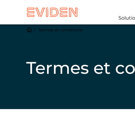
Soluti
Termes et conditions
Termes et co