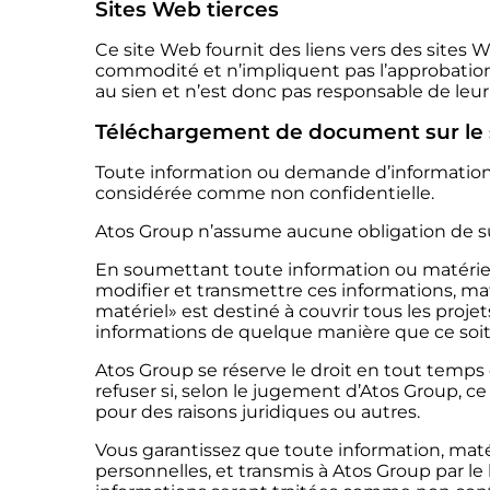
Sites Web tierces
Ce site Web fournit des liens vers des sites W
commodité et n’impliquent pas l’approbation o
au sien et n’est donc pas responsable de leur c
Téléchargement de document sur le 
Toute information ou demande d’information f
considérée comme non confidentielle.
Atos Group n’assume aucune obligation de sur
En soumettant toute information ou matériel, 
modifier et transmettre ces informations, mat
matériel» est destiné à couvrir tous les projet
informations de quelque manière que ce soit
Atos Group se réserve le droit en tout temps 
refuser si, selon le jugement d’Atos Group, c
pour des raisons juridiques ou autres.
Vous garantissez que toute information, maté
personnelles, et transmis à Atos Group par le b