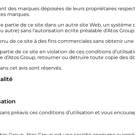
sont des marques déposées de leurs propriétaires respect
 ces marques.
ne partie de ce site dans un autre site Web, un systèm
u autre) sans l’autorisation écrite préalable d’Atos Group
enu de ce site à des fins commerciales sans obtenir une 
tie de ce site en violation de ces conditions d’utilisation
d’Atos Group, retourner ou détruire toute copie des do
ns cet avis sont réservés.
alité
sation
ns préavis ces conditions d’utilisation et vous encourag
tos Group. Atos Group est une société anonyme europée