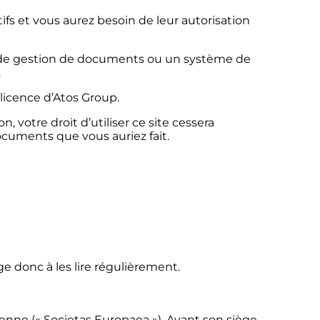
ifs et vous aurez besoin de leur autorisation
e de gestion de documents ou un système de
.
licence d’Atos Group.
, votre droit d’utiliser ce site cessera
cuments que vous auriez fait.
e donc à les lire régulièrement.
nne (« Societas Europaea »). Ayant son siège