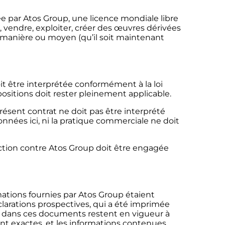
e par Atos Group, une licence mondiale libre
re, vendre, exploiter, créer des œuvres dérivées
e manière ou moyen (qu’il soit maintenant
oit être interprétée conformément à la loi
spositions doit rester pleinement applicable.
résent contrat ne doit pas être interprété
nnées ici, ni la pratique commerciale ne doit
action contre Atos Group doit être engagée
ations fournies par Atos Group étaient
clarations prospectives, qui a été imprimée
s dans ces documents restent en vigueur à
ent exactes, et les informations contenues