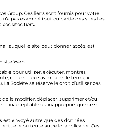
tos Group. Ces liens sont fournis pour votre
 n’a pas examiné tout ou partie des sites liés
ces sites tiers.
ail auquel le site peut donner accès, est
n site Web.
able pour utiliser, exécuter, montrer,
te, concept ou savoir-faire (le terme «
 La Société se réserve le droit d’utiliser ces
t de le modifier, déplacer, supprimer et/ou
ment inacceptable ou inapproprié, que ce soit
ous est envoyé autre que des données
llectuelle ou toute autre loi applicable. Ces