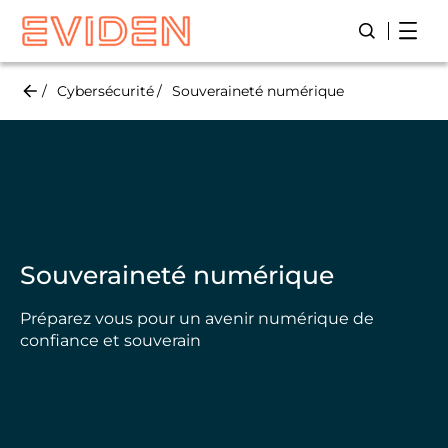
Skip
Open
Lancer/Fer
to
main
content
Cybersécurité
Souveraineté numérique
Souveraineté numérique
Préparez vous pour un avenir numérique de
confiance et souverain