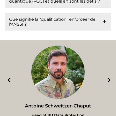
quantique (PQC) et quels en sont les défis ?
Que signifie la "qualification renforcée" de
l'ANSSI ?
Antoine Schweitzer-Chaput
Head of BU Data Protection