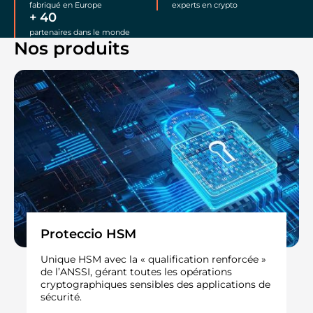
fabriqué en Europe
experts en crypto
+
40
partenaires dans le monde
Nos produits
Proteccio HSM
Unique HSM avec la « qualification renforcée »
de l’ANSSI, gérant toutes les opérations
cryptographiques sensibles des applications de
sécurité.