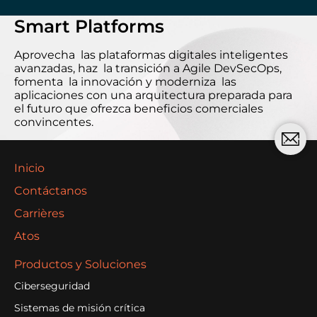
Smart Platforms
Aprovecha las plataformas digitales inteligentes
avanzadas, haz la transición a Agile DevSecOps,
fomenta la innovación y moderniza las
aplicaciones con una arquitectura preparada para
el futuro que ofrezca beneficios comerciales
convincentes.
Inicio
Contáctanos
Carrières
Atos
Productos y Soluciones
Ciberseguridad
Sistemas de misión crítica