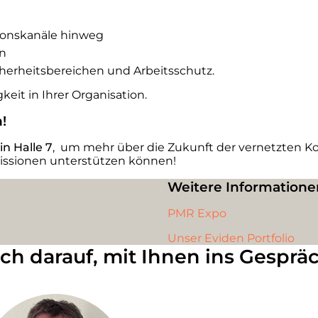
onskanäle hinweg
en
erheitsbereichen und Arbeitsschutz.
keit in Ihrer Organisation.
!
in Halle 7
, um mehr über die Zukunft der
vernetzten K
Missionen unterstützen können!
Weitere Informatione
PMR Expo
Unser Eviden Portfolio
ich darauf, mit Ihnen ins Gespr