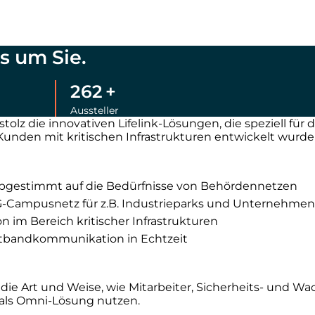
es um Sie.
262
+
Aussteller
olz die innovativen Lifelink-Lösungen, die speziell für
unden mit kritischen Infrastrukturen entwickelt wurde
 abgestimmt auf die Bedürfnisse von Behördennetzen
 5G-Campusnetz für z.B. Industrieparks und Unternehme
 im Bereich kritischer Infrastrukturen
reitbandkommunikation in Echtzeit
 die Art und Weise, wie Mitarbeiter, Sicherheits- und W
als Omni-Lösung nutzen.