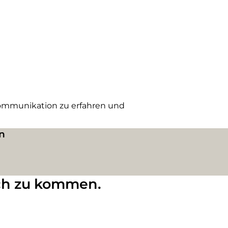
ommunikation zu erfahren und
n
äch zu kommen.