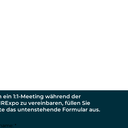
 ein 1:1-Meeting während der
RExpo zu vereinbaren, füllen Sie
tte das untenstehende Formular aus.
name: *