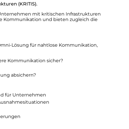
kturen (KRITIS).
 Unternehmen mit kritischen Infrastrukturen
ige Kommunikation und bieten zugleich die
s Omni-Lösung für nahtlose Kommunikation,
here Kommunikation sicher?
ung absichern?
 und für Unternehmen
nd Ausnahmesituationen
rderungen