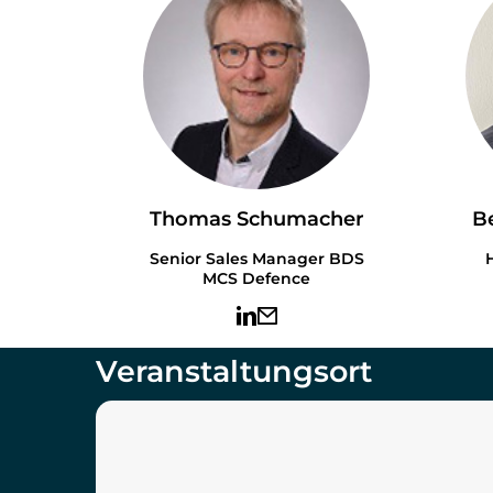
Thomas Schumacher
B
Senior Sales Manager BDS
H
MCS Defence
Veranstaltungsort