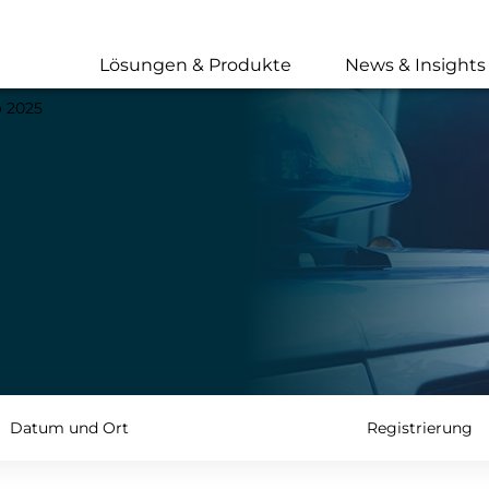
Skip
to
main
Lösungen & Produkte
News & Insights
content
 2025
Datum und Ort
Registrierung