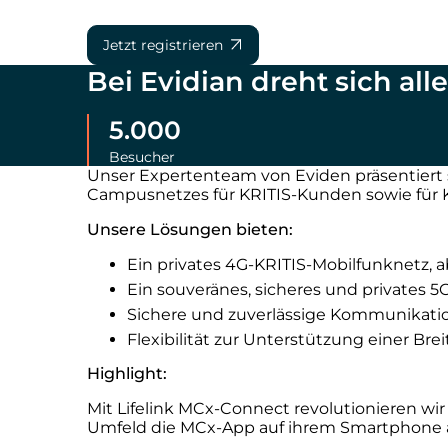
Jetzt registrieren
Bei Evidian dreht sich all
5.000
Besucher
Unser Expertenteam von Eviden präsentiert st
Campusnetzes für KRITIS-Kunden sowie für K
Unsere Lösungen bieten:
Ein privates 4G-KRITIS-Mobilfunknetz,
Ein souveränes, sicheres und privates
Sichere und zuverlässige Kommunikation
Flexibilität zur Unterstützung einer B
Highlight:
Mit Lifelink MCx-Connect revolutionieren wir
Umfeld die MCx-App auf ihrem Smartphone 