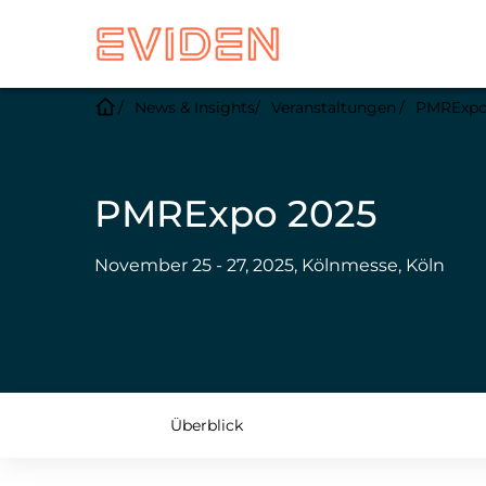
News & Insights
Veranstaltungen
PMRExpo
PMRExpo 2025
November 25 - 27, 2025, Kölnmesse, Köln
Überblick