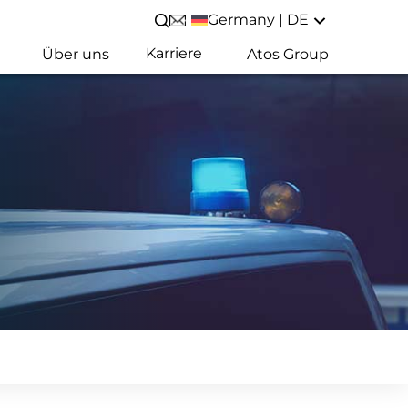
Germany | DE
Suche öffnen/schließen
Karriere
Über uns
Atos Group