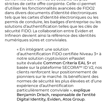
strictes de cette offre conjointe. Celle-ci permet
d’utiliser les fonctionnalités avancées de FIDO2
dans divers documents d’identité électroniques
tels que les cartes d’identité électroniques ou les
permis de conduire, les badges d’entreprise ou les
solutions d’authentification telles que les clés de
sécurité FIDO. La collaboration entre Eviden et
Infineon devient ainsi la référence des identités
numériques sûres et conviviales.
« En intégrant une solution
d’authentification FIDO certifiée Niveau 3+
à
notre
solution
cryptovision
ePasslet
suite
évaluée
Common
Criteria
EAL 5+
et
basée sur la plateforme SECORA™ ID V2
, nos
clients renforcent leur
positionnement de
pionniers
sur le
marché.
Ils bénéficie
nt
des
normes de sécurité les plus élevées
et d’
une
expérience d’authentification
particulièrement
conviviale »
,
explique
Benjamin Drisch,
responsable de
l’entité
Digital Identity
,
Eviden
,
Atos Group
.