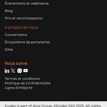
Événements et webinaires
Blog
Prix et reconnaissance
A propos de nous
Gouvernance
Écosystème de partenaires
Sites
Nous suivre
Termes et conditions
Politique de Confidentialité
Ligne d’intégrité
Eviden is part of Atos Group. ©Eviden SAS 2025. All rights