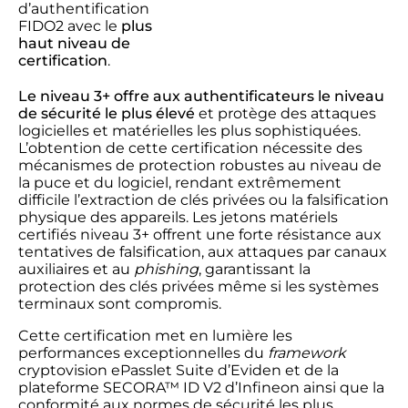
d’authentification
FIDO2
avec
le
plus
haut niveau de
certification
.
Le niveau 3+ offre aux authentificateurs le niveau
de sécurité le plus élevé
et protège des attaques
logicielles et matérielles les plus sophistiquées.
L’obtention de cette certification nécessite des
mécanismes de protection robustes au niveau de
la puce et du logiciel, rendant extrêmement
difficile l’extraction de clés privées ou la falsification
physique des appareils. Les jetons matériels
certifiés niveau 3+ offrent une forte résistance aux
tentatives de falsification, aux attaques par canaux
auxiliaires et au
phishing
, garantissant la
protection des clés privées même si les systèmes
terminaux sont compromis.
Cette certification met en lumière les
performances exceptionnelles du
framework
cryptovision ePasslet Suite d’Eviden et de la
plateforme SECORA™ ID V2 d’Infineon ainsi que la
conformité aux normes de sécurité les plus