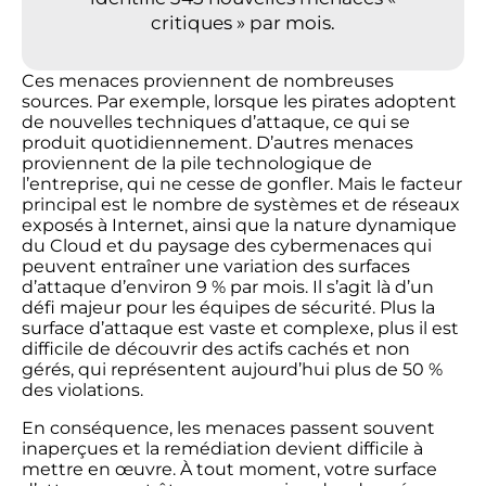
critiques » par mois.
Ces menaces proviennent de nombreuses
sources. Par exemple, lorsque les pirates adoptent
de nouvelles techniques d’attaque, ce qui se
produit quotidiennement. D’autres menaces
proviennent de la pile technologique de
l’entreprise, qui ne cesse de gonfler. Mais le facteur
principal est le nombre de systèmes et de réseaux
exposés à Internet, ainsi que la nature dynamique
du Cloud et du paysage des cybermenaces qui
peuvent entraîner une variation des surfaces
d’attaque d’environ 9 % par mois. Il s’agit là d’un
défi majeur pour les équipes de sécurité. Plus la
surface d’attaque est vaste et complexe, plus il est
difficile de découvrir des actifs cachés et non
gérés, qui représentent aujourd’hui plus de 50 %
des violations.
En conséquence, les menaces passent souvent
inaperçues et la remédiation devient difficile à
mettre en œuvre. À tout moment, votre surface