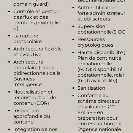
sécurité (évalué CC)​​
domain guard)
Authentification
Contrôle et gestion
forte administrateur
des flux et des
et utilisateurs​
identités (« whitelist
Supervision
» )​​
opérationnelle/SIOC​
La rupture
Ressources
protocolaire​​
cryptologiques​​
Architecture flexible
Haute disponibilité ;
et évolutive​​
Plan de continuité
Architecture
opérationnelle
modulaire (mono,
(PCO): disponibilité
bidirectionnel) de la
opérationnelle, relai
Business
(high availability)​​
Intelligence ​
Sanitisation
Neutralisation et
Conforme au
reconstruction de
schéma directeur
contenu (CDR)
d’évaluation CC
Inspection
EAL4+ – en
approfondie du
préparation pour
contenu
une évaluation par
Intégration de nos
l’Agence nationale