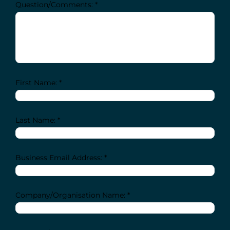
Question/Comments: *
First Name: *
Last Name: *
Business Email Address: *
Company/Organisation Name: *