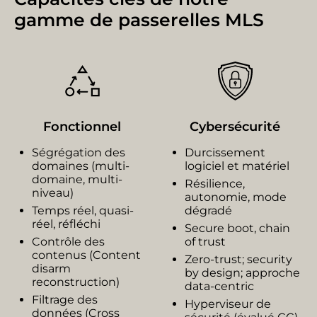
gamme de passerelles MLS
Fonctionnel
Cybersécurité
Ségrégation des
Durcissement
domaines (multi-
logiciel et matériel​
domaine, multi-
Résilience,
niveau)​​
autonomie, mode
Temps réel, quasi-
dégradé
réel, réfléchi​​
Secure boot, chain
Contrôle des
of trust​​
contenus (Content
Zero-trust; security
disarm
by design; approche
reconstruction) ​
data-centric​​
Filtrage des
Hyperviseur de
données ​(Cross