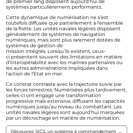
de premier rang disposent aujourd’hui de
systèmes particulièrement performants.
Cette dynamique de numérisation ne s’est
toutefois diffusée que partiellement à l’ensemble
de la flotte. Les unités navales légères disposent
généralement de systèmes de navigation
numériques, mais sont plus rarement dotées de
systèmes de gestion de
mission intégrés. Lorsqu’ils existent, ceux-
ci présentent souvent des limitations en matière
d’interopérabilité avec les marines partenaires ou
les autres administrations impliquées dans
l’action de l’Etat en mer.
Ce constat contraste avec la trajectoire suivie par
les forces terrestres. Numérisées plus tardivement,
celles-ci ont engagé une transformation
progressive mais extensive, diffusant les capacités
numériques jusqu’au niveau du combattant. Les
unités navales légères sont aujourd’hui marquées
par un décrochage en matière de numérisation.
Découvrez SICS, un système à commandement