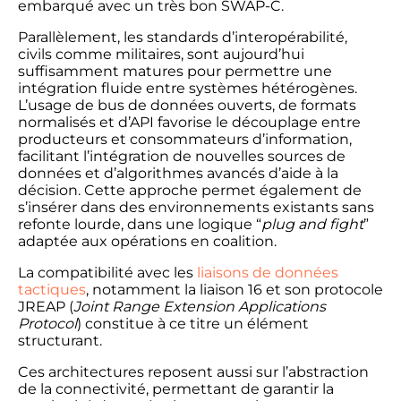
embarqué avec un très bon SWAP-C.
Parallèlement, les standards d’interopérabilité,
civils comme militaires, sont aujourd’hui
suffisamment matures pour permettre une
intégration fluide entre systèmes hétérogènes.
L’usage de bus de données ouverts, de formats
normalisés et d’API favorise le découplage entre
producteurs et consommateurs d’information,
facilitant l’intégration de nouvelles sources de
données et d’algorithmes avancés d’aide à la
décision. Cette approche permet également de
s’insérer dans des environnements existants sans
refonte lourde, dans une logique “
plug and fight
”
adaptée aux opérations en coalition.
La compatibilité avec les
liaisons de données
tactiques
, notamment la liaison 16 et son protocole
JREAP (
Joint Range Extension Applications
Protocol
) constitue à ce titre un élément
structurant.
Ces architectures reposent aussi sur l’abstraction
de la connectivité, permettant de garantir la