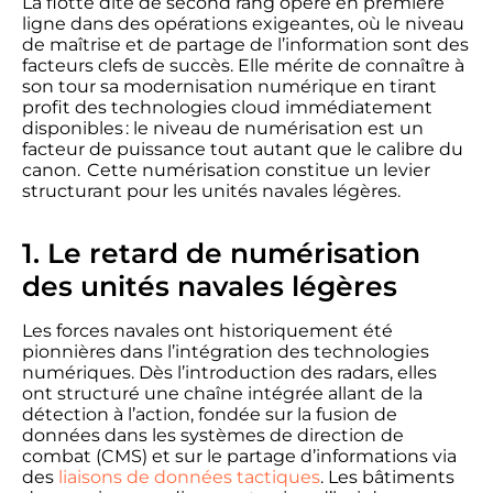
La flotte dite de second rang opère en première
ligne dans des opérations exigeantes, où le niveau
de maîtrise et de partage de l’information sont des
facteurs clefs de succès. Elle mérite de connaître à
son tour sa modernisation numérique en tirant
profit des technologies cloud immédiatement
disponibles : le niveau de numérisation est un
facteur de puissance tout autant que le calibre du
canon. Cette numérisation constitue un levier
structurant pour les unités navales légères.
1. Le retard de numérisation
des unités navales légères
Les forces navales ont historiquement été
pionnières dans l’intégration des technologies
numériques. Dès l’introduction des radars, elles
ont structuré une chaîne intégrée allant de la
détection à l’action, fondée sur la fusion de
données dans les systèmes de direction de
combat (CMS) et sur le partage d’informations via
des
liaisons de données tactiques
. Les bâtiments