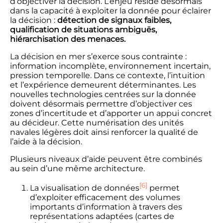
d’objectiver la décision. L’enjeu réside désormais
dans la capacité à exploiter la donnée pour éclairer
la décision :
détection de signaux faibles,
qualification de situations ambiguës,
hiérarchisation des menaces.
La décision en mer s’exerce sous contrainte :
information incomplète, environnement incertain,
pression temporelle. Dans ce contexte, l’intuition
et l’expérience demeurent déterminantes. Les
nouvelles technologies centrées sur la donnée
doivent désormais permettre d’objectiver ces
zones d’incertitude et d’apporter un appui concret
au décideur. Cette numérisation des unités
navales légères doit ainsi renforcer la qualité de
l’aide à la décision.
Plusieurs niveaux d’aide peuvent être combinés
au sein d’une même architecture.
[6]
La visualisation de données
permet
d’exploiter efficacement des volumes
importants d’information à travers des
représentations adaptées (cartes de