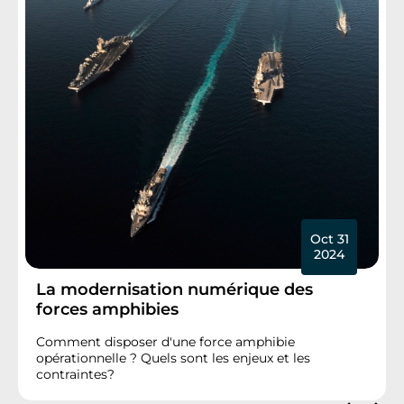
Oct 31
2024
La modernisation numérique des
forces amphibies
Comment disposer d'une force amphibie
opérationnelle ? Quels sont les enjeux et les
contraintes?