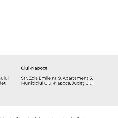
Cluj-Napoca
nului
Str. Zola Emile nr. 9, Apartament 3,
deț
Municipiul Cluj-Napoca, Județ Cluj